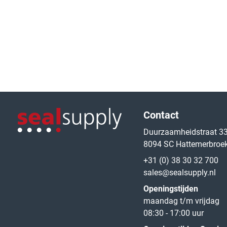
Logo van de website
Contact
Duurzaamheidstraat 3
8094 SC Hattemerbroe
Logo van de website
+31 (0) 38 30 32 700
sales@sealsupply.nl
Openingstijden
maandag t/m vrijdag
08:30 - 17:00 uur