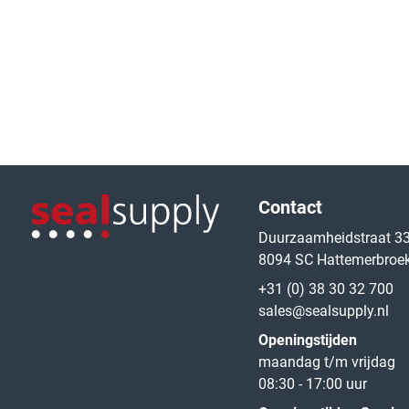
Logo van de website
Contact
Duurzaamheidstraat 3
8094 SC Hattemerbroe
Logo van de website
+31 (0) 38 30 32 700
sales@sealsupply.nl
Openingstijden
maandag t/m vrijdag
08:30 - 17:00 uur