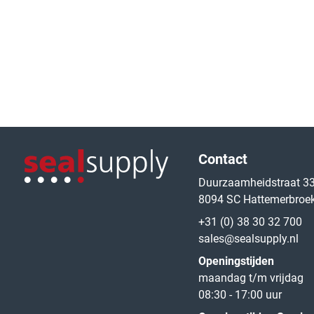
Logo van de website
Contact
Duurzaamheidstraat 3
8094 SC Hattemerbroe
Logo van de website
+31 (0) 38 30 32 700
sales@sealsupply.nl
Openingstijden
maandag t/m vrijdag
08:30 - 17:00 uur