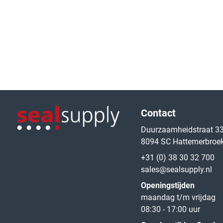
Logo van de website
Contact
Duurzaamheidstraat 3
8094 SC Hattemerbroe
Logo van de website
+31 (0) 38 30 32 700
sales@sealsupply.nl
Openingstijden
maandag t/m vrijdag
08:30 - 17:00 uur