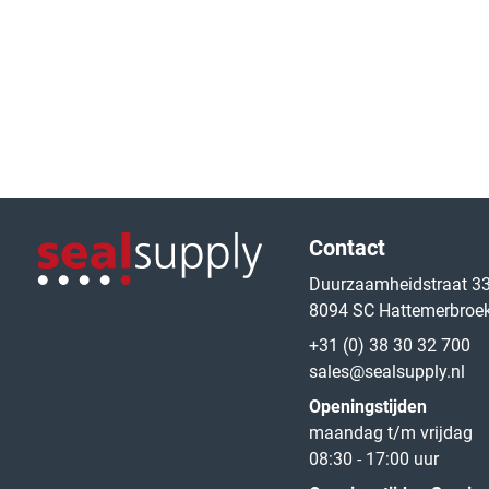
Logo van de website
Contact
Duurzaamheidstraat 3
8094 SC Hattemerbroe
Logo van de website
+31 (0) 38 30 32 700
sales@sealsupply.nl
Openingstijden
maandag t/m vrijdag
08:30 - 17:00 uur