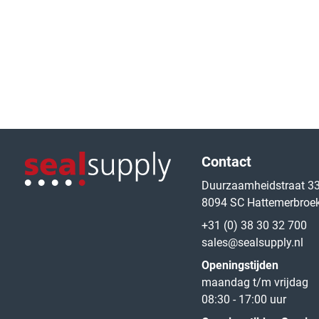
Logo van de website
Contact
Duurzaamheidstraat 3
8094 SC Hattemerbroe
Logo van de website
+31 (0) 38 30 32 700
sales@sealsupply.nl
Openingstijden
maandag t/m vrijdag
08:30 - 17:00 uur