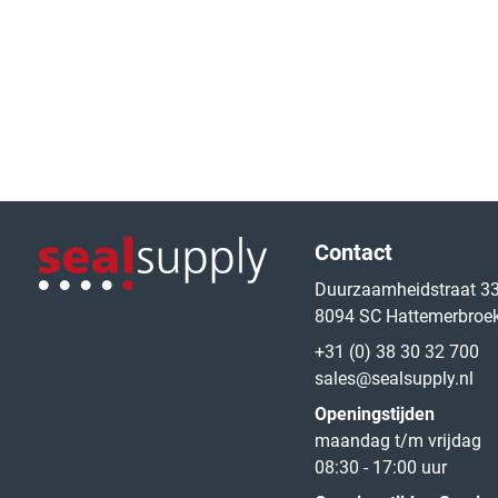
Logo van de website
Contact
Duurzaamheidstraat 3
8094 SC Hattemerbroe
Logo van de website
+31 (0) 38 30 32 700
sales@sealsupply.nl
Openingstijden
maandag t/m vrijdag
08:30 - 17:00 uur