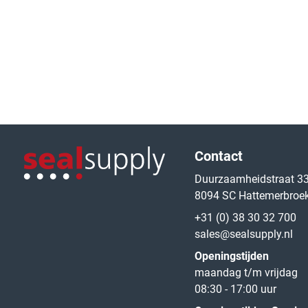
Logo van de website
Contact
Duurzaamheidstraat 3
8094 SC Hattemerbroe
Logo van de website
+31 (0) 38 30 32 700
sales@sealsupply.nl
Openingstijden
maandag t/m vrijdag
08:30 - 17:00 uur