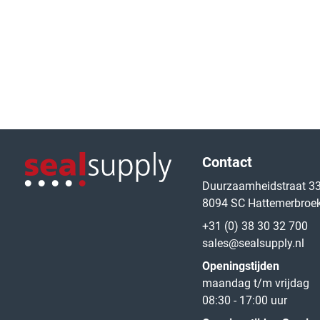
Logo van de website
Contact
Duurzaamheidstraat 3
8094 SC Hattemerbroe
Logo van de website
+31 (0) 38 30 32 700
sales@sealsupply.nl
Openingstijden
maandag t/m vrijdag
08:30 - 17:00 uur