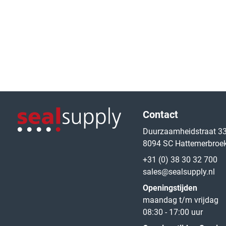
Logo van de website
Contact
Duurzaamheidstraat 3
8094 SC Hattemerbroe
Logo van de website
+31 (0) 38 30 32 700
sales@sealsupply.nl
Openingstijden
maandag t/m vrijdag
08:30 - 17:00 uur