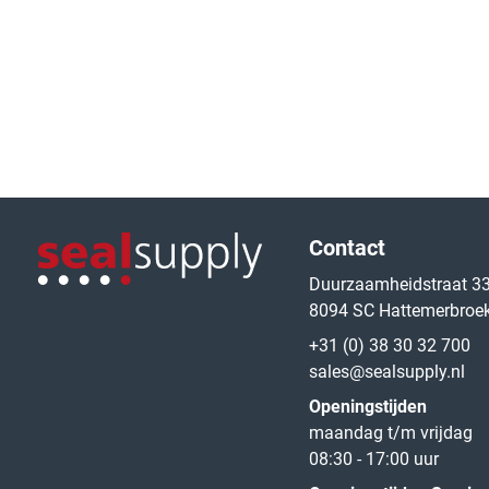
Logo van de website
Contact
Duurzaamheidstraat 3
8094 SC Hattemerbroe
Logo van de website
+31 (0) 38 30 32 700
sales@sealsupply.nl
Openingstijden
maandag t/m vrijdag
08:30 - 17:00 uur