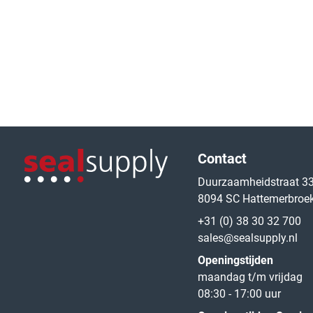
Logo van de website
Contact
Duurzaamheidstraat 3
8094 SC Hattemerbroe
Logo van de website
+31 (0) 38 30 32 700
sales@sealsupply.nl
Openingstijden
maandag t/m vrijdag
08:30 - 17:00 uur