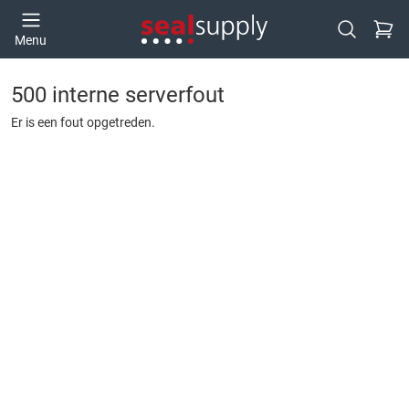
Ga naa
Menu
Open zoek
500 interne serverfout
Er is een fout opgetreden.