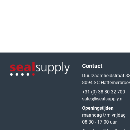
Logo van de website
Contact
Duurzaamheidstraat 3
8094 SC Hattemerbroe
Logo van de website
+31 (0) 38 30 32 700
sales@sealsupply.nl
Openingstijden
maandag t/m vrijdag
08:30 - 17:00 uur