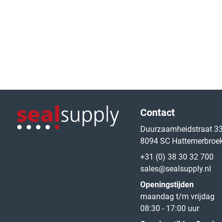
Logo van de website
Contact
Duurzaamheidstraat 3
8094 SC Hattemerbroe
Logo van de website
+31 (0) 38 30 32 700
sales@sealsupply.nl
Openingstijden
maandag t/m vrijdag
08:30 - 17:00 uur