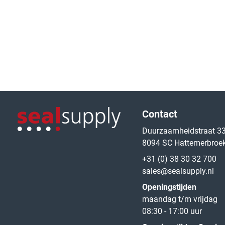
Logo van de website
Contact
Duurzaamheidstraat 3
8094 SC Hattemerbroe
Logo van de website
+31 (0) 38 30 32 700
sales@sealsupply.nl
Openingstijden
maandag t/m vrijdag
08:30 - 17:00 uur