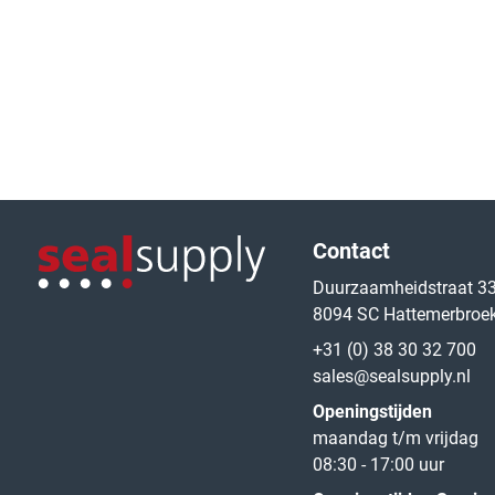
Logo van de website
Contact
Duurzaamheidstraat 3
8094 SC Hattemerbroe
Logo van de website
+31 (0) 38 30 32 700
sales@sealsupply.nl
Openingstijden
maandag t/m vrijdag
08:30 - 17:00 uur