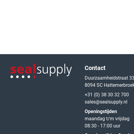
Logo van de website
Contact
Duurzaamheidstraat 3
8094 SC Hattemerbroe
Logo van de website
+31 (0) 38 30 32 700
sales@sealsupply.nl
Openingstijden
maandag t/m vrijdag
08:30 - 17:00 uur