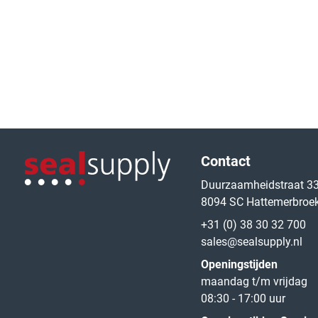
Logo van de website
Contact
Duurzaamheidstraat 3
8094 SC Hattemerbroe
Logo van de website
+31 (0) 38 30 32 700
sales@sealsupply.nl
Openingstijden
maandag t/m vrijdag
08:30 - 17:00 uur