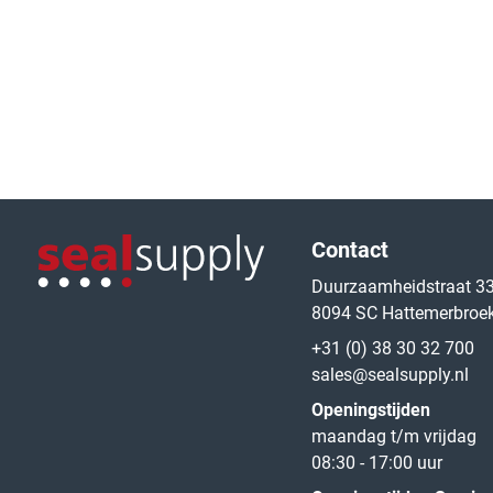
Logo van de website
Contact
Duurzaamheidstraat 3
8094 SC Hattemerbroe
Logo van de website
+31 (0) 38 30 32 700
sales@sealsupply.nl
Openingstijden
maandag t/m vrijdag
08:30 - 17:00 uur