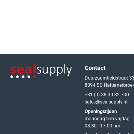
Logo van de website
Contact
Duurzaamheidstraat 3
8094 SC Hattemerbroe
Logo van de website
+31 (0) 38 30 32 700
sales@sealsupply.nl
Openingstijden
maandag t/m vrijdag
08:30 - 17:00 uur