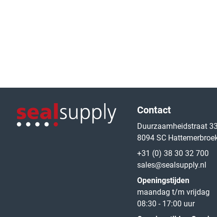
Logo van de website
Contact
Duurzaamheidstraat 3
8094 SC Hattemerbroe
Logo van de website
+31 (0) 38 30 32 700
sales@sealsupply.nl
Openingstijden
maandag t/m vrijdag
08:30 - 17:00 uur