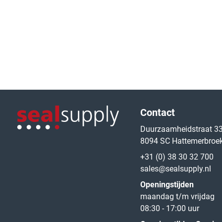
Logo van de website
Contact
Duurzaamheidstraat 3
8094 SC Hattemerbroe
Logo van de website
+31 (0) 38 30 32 700
sales@sealsupply.nl
Openingstijden
maandag t/m vrijdag
08:30 - 17:00 uur