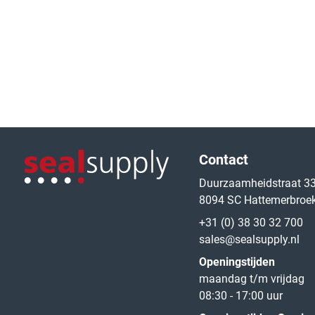
Logo van de website
Contact
Duurzaamheidstraat 3
8094 SC Hattemerbroe
Logo van de website
+31 (0) 38 30 32 700
sales@sealsupply.nl
Openingstijden
maandag t/m vrijdag
08:30 - 17:00 uur