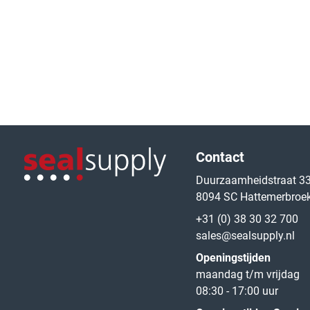
Logo van de website
Contact
Duurzaamheidstraat 3
8094 SC Hattemerbroe
Logo van de website
+31 (0) 38 30 32 700
sales@sealsupply.nl
Openingstijden
maandag t/m vrijdag
08:30 - 17:00 uur