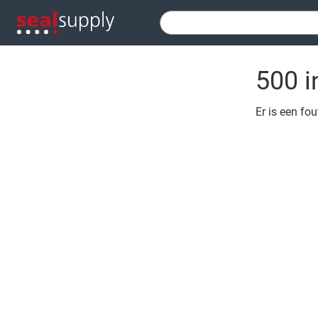
500 i
Er is een fo