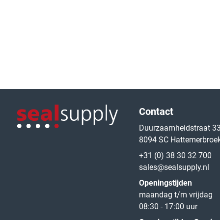
Logo van de website
Contact
Duurzaamheidstraat 3
8094 SC Hattemerbroe
Logo van de website
+31 (0) 38 30 32 700
sales@sealsupply.nl
Openingstijden
maandag t/m vrijdag
08:30 - 17:00 uur