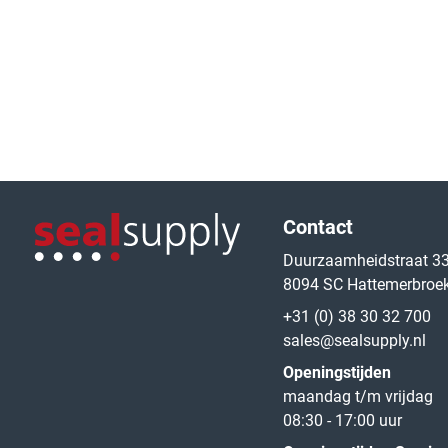
Logo van de website
Contact
Duurzaamheidstraat 3
8094 SC Hattemerbroe
Logo van de website
+31 (0) 38 30 32 700
sales@sealsupply.nl
Openingstijden
maandag t/m vrijdag
08:30 - 17:00 uur