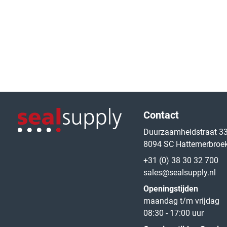
Logo van de website
Contact
Duurzaamheidstraat 3
8094 SC Hattemerbroe
Logo van de website
+31 (0) 38 30 32 700
sales@sealsupply.nl
Openingstijden
maandag t/m vrijdag
08:30 - 17:00 uur