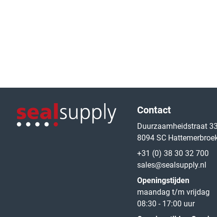
Logo van de website
Contact
Duurzaamheidstraat 3
8094 SC Hattemerbroe
Logo van de website
+31 (0) 38 30 32 700
sales@sealsupply.nl
Openingstijden
maandag t/m vrijdag
08:30 - 17:00 uur